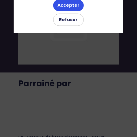
Accepter
Refuser
Parrainé par