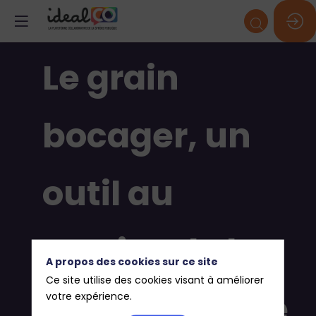
Le grain
bocager, un
outil au
service de la
A propos des cookies sur ce site
Ce site utilise des cookies visant à améliorer
fonctionnalité
votre expérience.