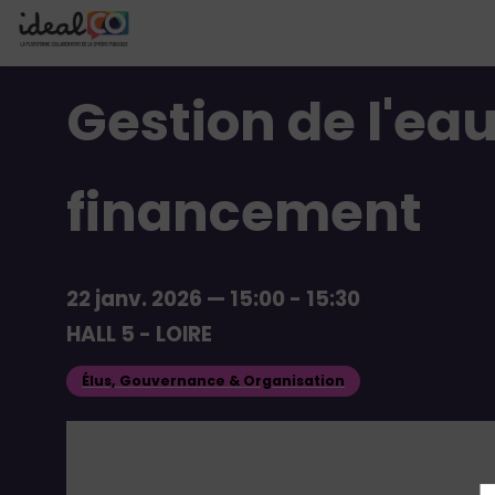
Gestion de l'eau
financement
22 janv. 2026
—
15:00
-
15:30
HALL 5 - LOIRE
Élus, Gouvernance & Organisation