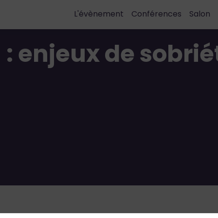
L'évènement
Conférences
Salon
 : enjeux de sobrié