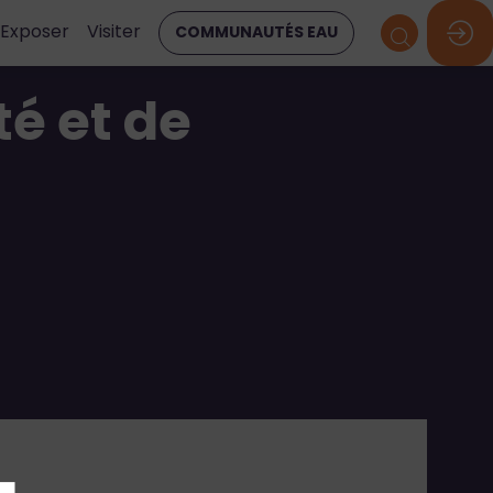
Exposer
Visiter
COMMUNAUTÉS EAU
té et de