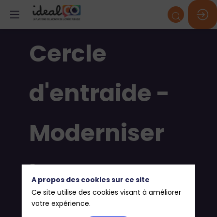
Cercle
d'entraide -
Moderniser
la
A propos des cookies sur ce site
Ce site utilise des cookies visant à améliorer
facturation
votre expérience.