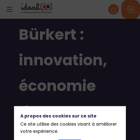
Bürkert :
innovation,
économie
d’eau et
A propos des cookies sur ce site
Ce site utilise des cookies visant à améliorer
fabrication
votre expérience.