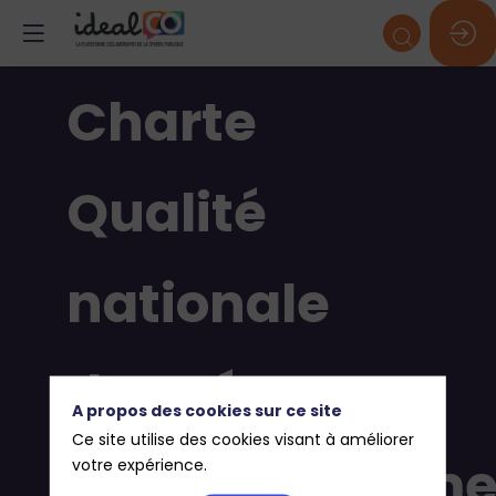
Charte
Qualité
nationale
des Réseaux
A propos des cookies sur ce site
Ce site utilise des cookies visant à améliorer
d’Assainisseme
votre expérience.