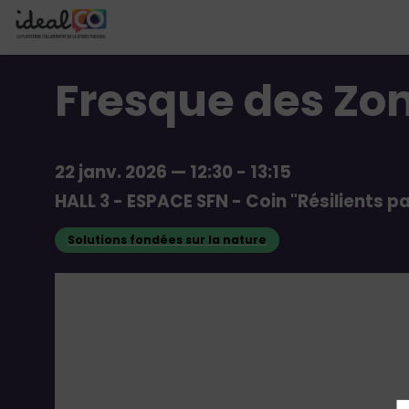
Fresque des Zo
22 janv. 2026
—
12:30
-
13:15
HALL 3 - ESPACE SFN - Coin "Résilients p
Solutions fondées sur la nature