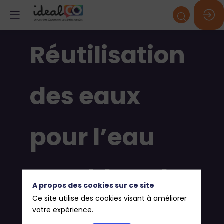
Réutilisation
des eaux
pour l’eau
potable et le
A propos des cookies sur ce site
Ce site utilise des cookies visant à améliorer
multi-usage
votre expérience.