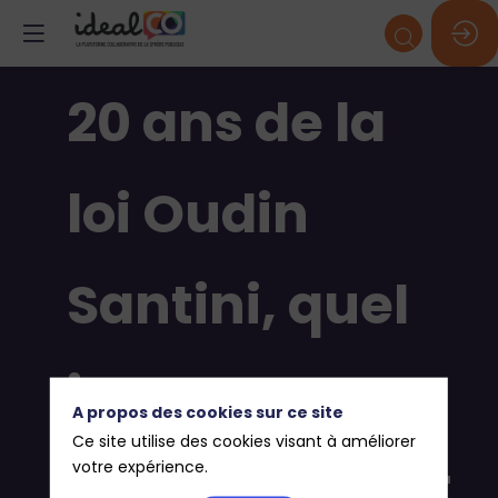
20 ans de la
loi Oudin
Santini, quel
impact sur
A propos des cookies sur ce site
Ce site utilise des cookies visant à améliorer
l'engagement
votre expérience.