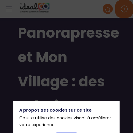
Panorapresse
et Mon
Village : des
solutions
A propos des cookies sur ce site
Ce site utilise des cookies visant à améliorer
aux défis des
votre expérience.