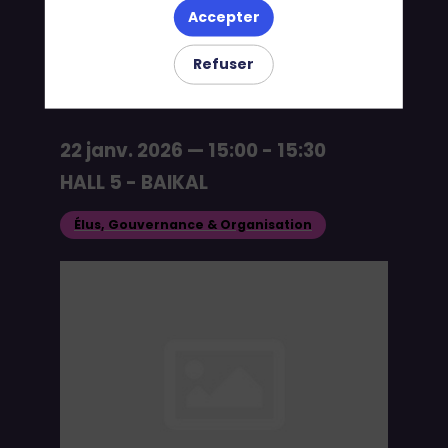
Accepter
élus locaux
Refuser
22 janv. 2026
—
15:00
-
15:30
HALL 5 - BAIKAL
Élus, Gouvernance & Organisation