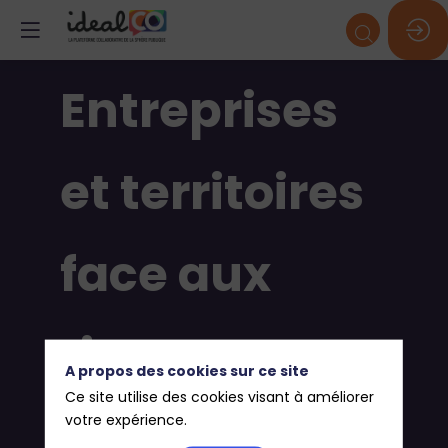
Entreprises
et territoires
face aux
risques : co-
A propos des cookies sur ce site
Ce site utilise des cookies visant à améliorer
construire
votre expérience.