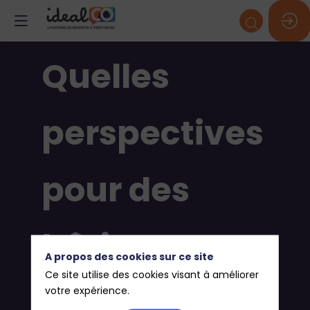
Quelles
perspectives
pour des
bâtiments
A propos des cookies sur ce site
Ce site utilise des cookies visant à améliorer
économes
votre expérience.