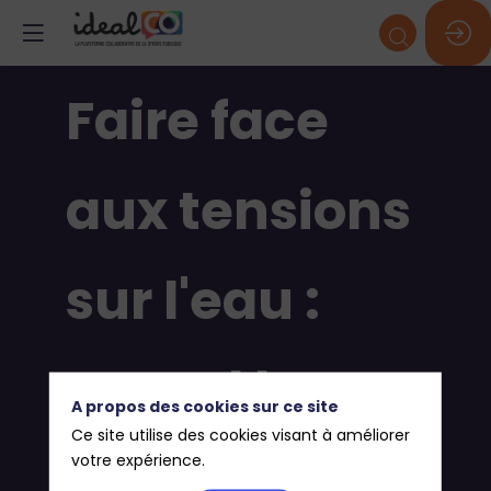
Faire face
aux tensions
sur l'eau :
quand la
A propos des cookies sur ce site
Ce site utilise des cookies visant à améliorer
REUT
votre expérience.