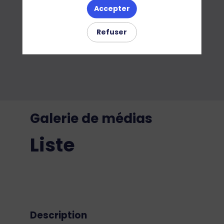
Accepter
Refuser
Galerie de médias
Liste
Description