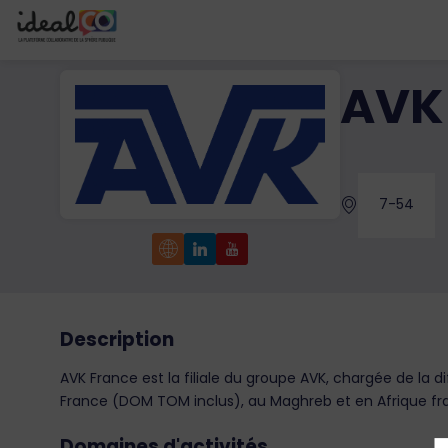
AVK
7-54
Description
AVK France est la filiale du groupe AVK, chargée de la d
France (DOM TOM inclus), au Maghreb et en Afrique f
Domaines d'activités