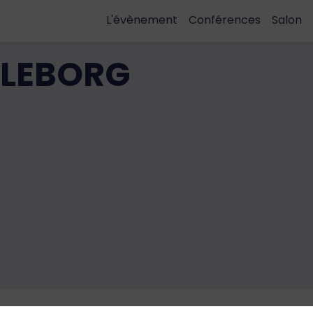
L'évènement
Conférences
Salon
LLEBORG