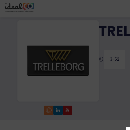
TRE
3-52