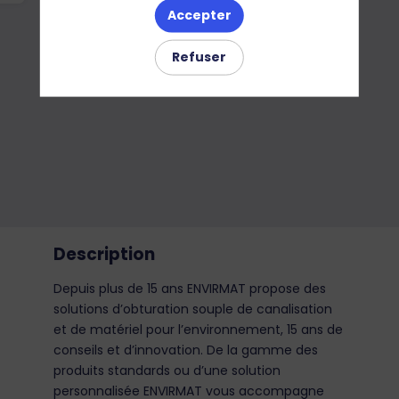
Accepter
Refuser
Description
Depuis plus de 15 ans ENVIRMAT propose des
solutions d’obturation souple de canalisation
et de matériel pour l’environnement, 15 ans de
conseils et d’innovation. De la gamme des
produits standards ou d’une solution
personnalisée ENVIRMAT vous accompagne