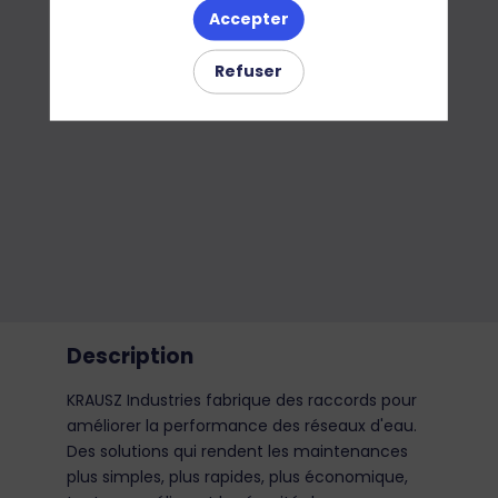
Accepter
Refuser
Description
KRAUSZ Industries fabrique des raccords pour
améliorer la performance des réseaux d'eau.
Des solutions qui rendent les maintenances
plus simples, plus rapides, plus économique,