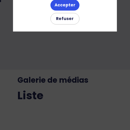
Accepter
Refuser
Galerie de médias
Liste