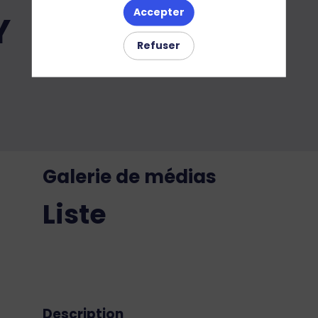
Accepter
Y
Refuser
Galerie de médias
Liste
Description