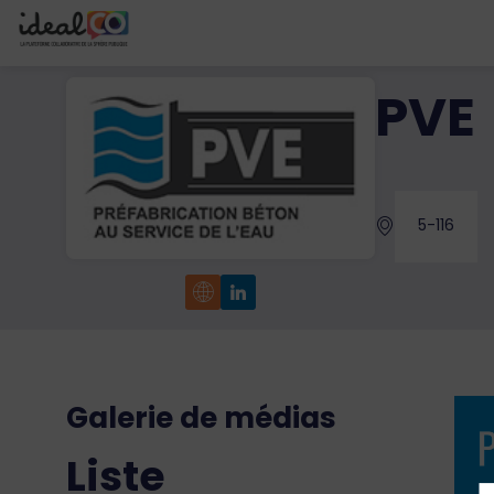
PVE
5-116
Galerie de médias
Liste