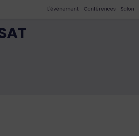
L'évènement
Conférences
Salon
SAT