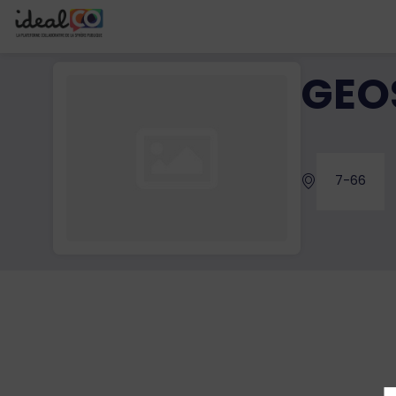
GEO
7-66