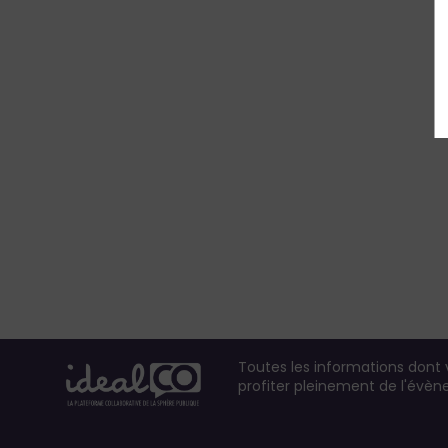
Toutes les informations dont
profiter pleinement de l'évè