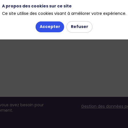
A propos des cookies sur ce site
Ce site utilise des cookies visant à améliorer votre expérience.
Accepter
Refuser
 vous avez besoin pour
Gestion des données p
nement.