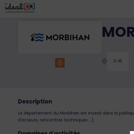
MOR
3-16
Description
Le département du Morbihan est investi dans la politiqu
d'acteurs, rencontres techniques ...).
Domaines d'activités