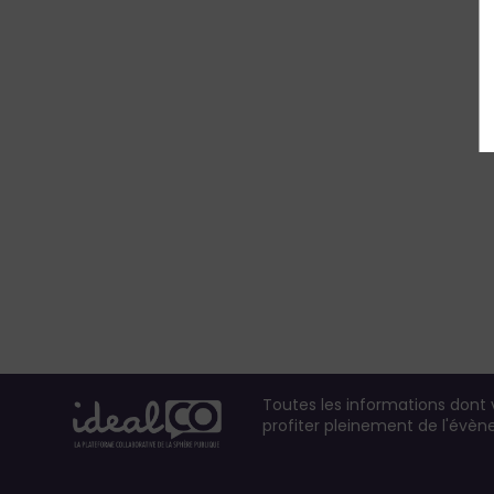
Toutes les informations dont
profiter pleinement de l'évè