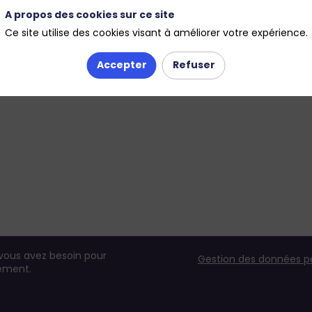
A propos des cookies sur ce site
Ce site utilise des cookies visant à améliorer votre expérience.
Accepter
Refuser
 vous avez besoin pour
Gestion des données p
nement.