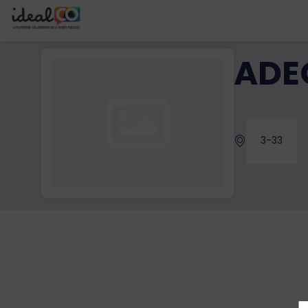
ADE
3-33