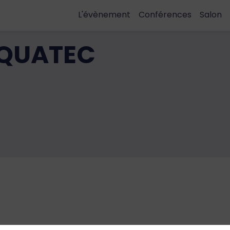
L'évènement
Conférences
Salon
QUATEC