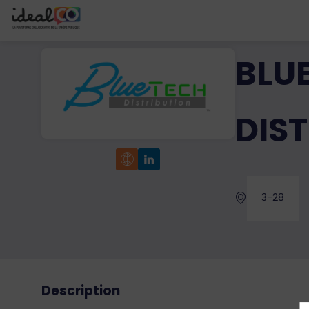
BLU
DIS
3-28
Description