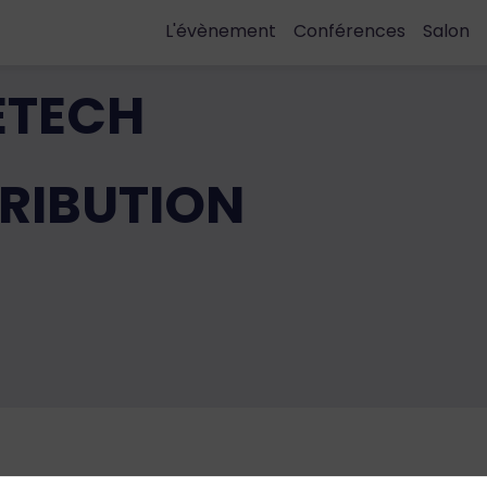
L'évènement
Conférences
Salon
ETECH
TRIBUTION