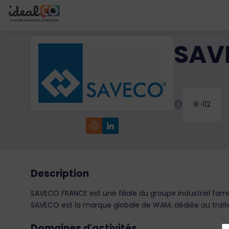
SAV
8-112
Description
SAVECO FRANCE est une filiale du groupe industriel fam
SAVECO est la marque globale de WAM, dédiée au trait
Domaines d'activités