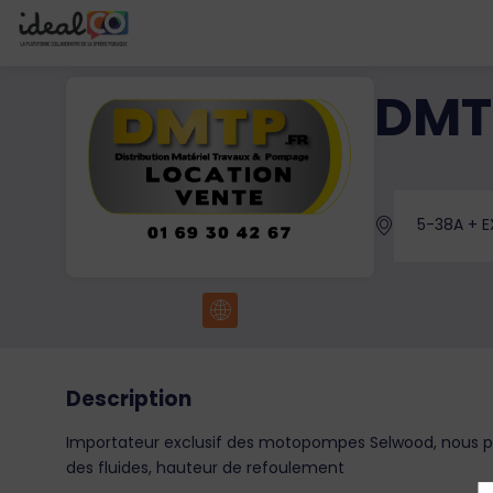
DMT
5-38A + E
Description
Importateur exclusif des motopompes Selwood, nous p
des fluides, hauteur de refoulement