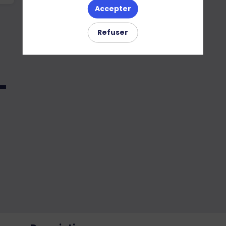
Accepter
Refuser
-