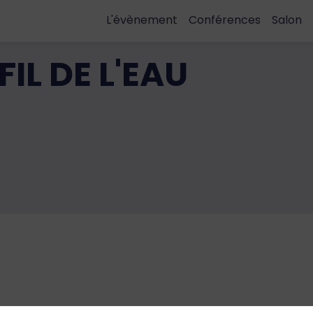
L'évènement
Conférences
Salon
FIL DE L'EAU