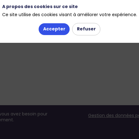
A propos des cookies sur ce site
Ce site utilise des cookies visant à améliorer votre expérience.
Accepter
Refuser
 vous avez besoin pour
Gestion des données p
nement.