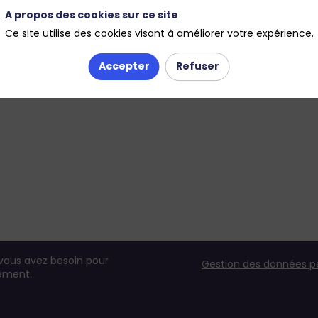
A propos des cookies sur ce site
Ce site utilise des cookies visant à améliorer votre expérience.
Accepter
Refuser
 vous avez besoin pour
Gestion des données p
nement.