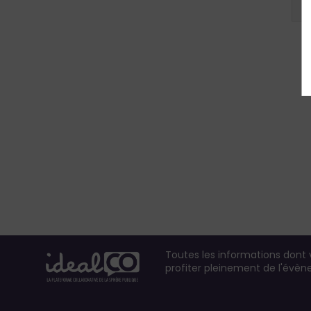
Toutes les informations dont
profiter pleinement de l'évè