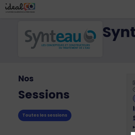
Syn
Nos
Sessions
Toutes les sessions