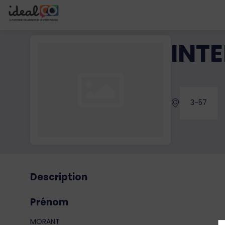
INT
3-57
Description
Prénom
MORANT