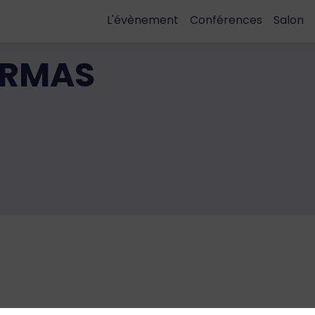
L'évènement
Conférences
Salon
ERMAS