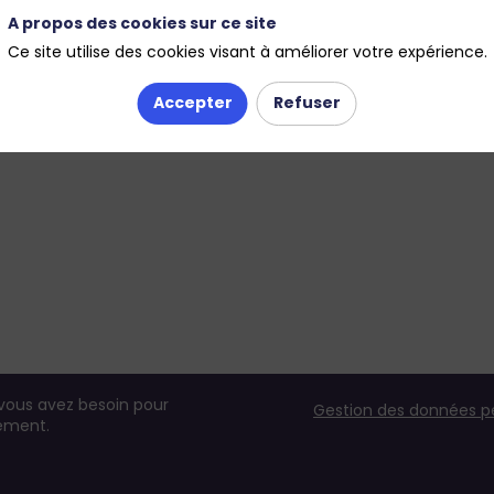
A propos des cookies sur ce site
Ce site utilise des cookies visant à améliorer votre expérience.
Accepter
Refuser
 vous avez besoin pour
Gestion des données p
nement.