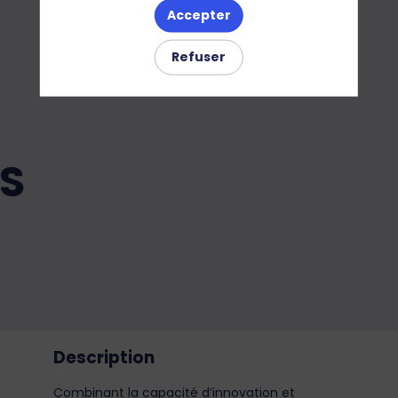
Accepter
Refuser
LS
Description
Combinant la capacité d’innovation et