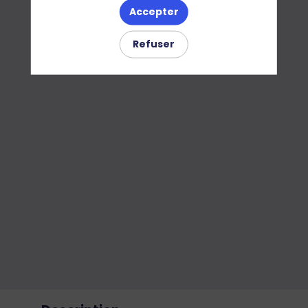
R
Accepter
Refuser