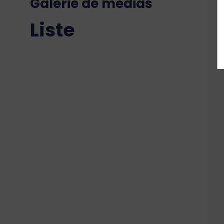
Galerie de médias
Liste