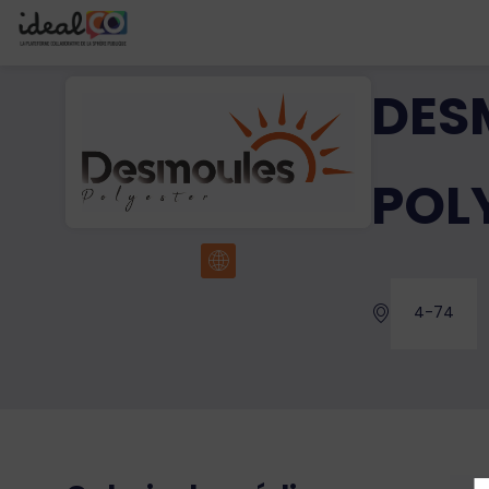
DES
POL
4-74