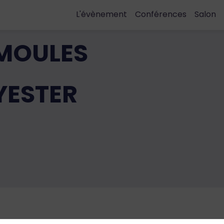
L'évènement
Conférences
Salon
MOULES
YESTER