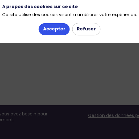
A propos des cookies sur ce site
Ce site utilise des cookies visant à améliorer votre expérience.
Accepter
Refuser
 vous avez besoin pour
Gestion des données p
nement.