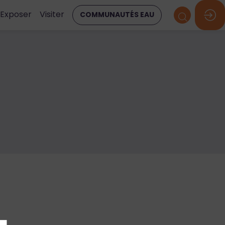
Exposer
Visiter
COMMUNAUTÉS EAU