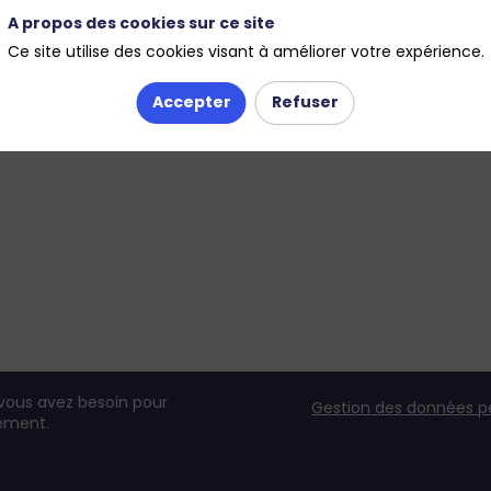
A propos des cookies sur ce site
Ce site utilise des cookies visant à améliorer votre expérience.
Accepter
Refuser
 vous avez besoin pour
Gestion des données p
nement.