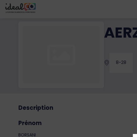
AER
8-28
Description
Prénom
BORSANI