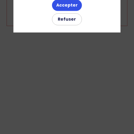
Vous devez vous connecter pour voir ce contenu
Accepter
Me connecter
Refuser